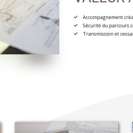
Accompagnement créati
Sécurité du parcours co
Transmission et cessat