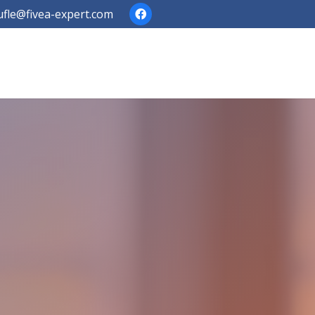
fle@fivea-expert.com