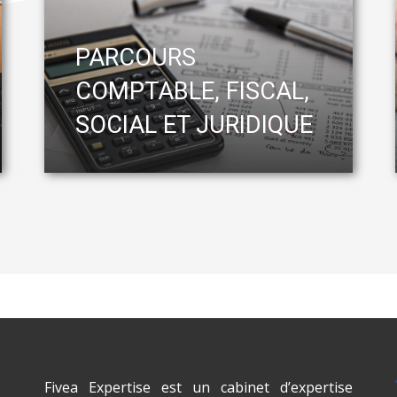
PARCOURS
COMPTABLE, FISCAL,
SOCIAL ET JURIDIQUE
Fivea Expertise est un cabinet d’expertise