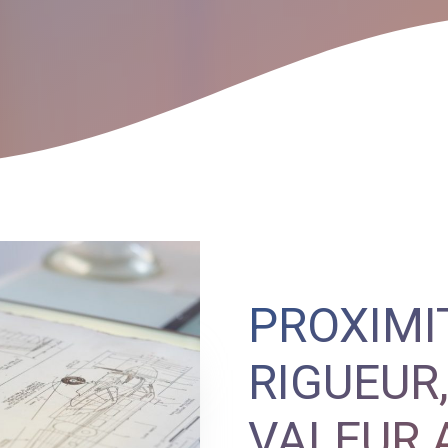
PROXIMIT
RIGUEUR,
VALEUR 