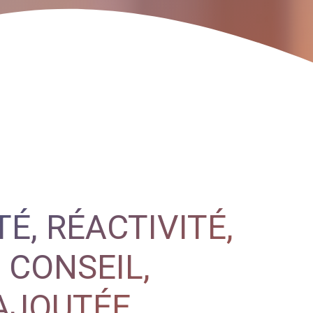
É, RÉACTIVITÉ,
 CONSEIL,
AJOUTÉE