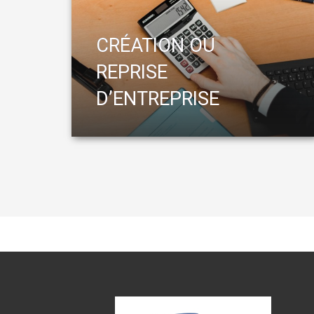
CRÉATION OU
REPRISE
D’ENTREPRISE