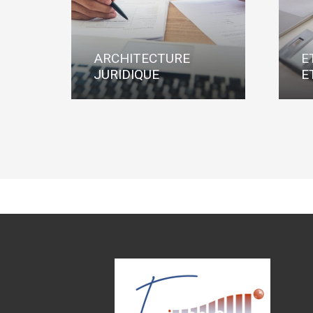
ARCHITECTURE
E
JURIDIQUE
E