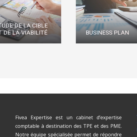
TUDE DE LA CIBLE
T DE LA VIABILITÉ
BUSINESS PLAN
Fivea Expertise est un cabinet d’expertise
comptable à destination des TPE et des PME.
Notre équipe spécialisée permet de répondre