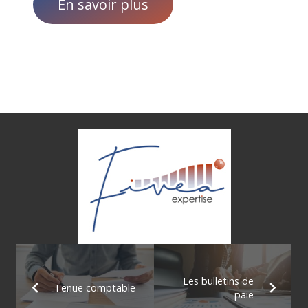
En savoir plus
Les bulletins de
Tenue comptable
paie